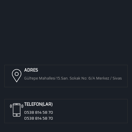
ADRES
Gültepe Mahallesi 15.San. Sokak No: 6/A Merkez / Sivas
TELEFON(LAR)
0538 814 58 70
0538 814 58 70