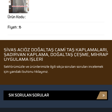
Ürün Kodu :
Fiyatı :
SIVAS ACIÖZ DOĞALTAŞ CAMI TAŞ KAPLAMALARI,
ŞADIRVAN KAPLAMA, DOĞALTAŞ ÇEŞME, MIHRAP
UYGULAMA IŞLERI
Sektörümüzle ve ürünlerimizle ilgili sıkça sorulan soruları incelemek
için yandaki butonu tıklayınız.
SIK SORULAN SORULAR